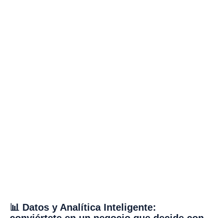
📊 Datos y Analítica Inteligente:
conviértete en un negocio que decide con