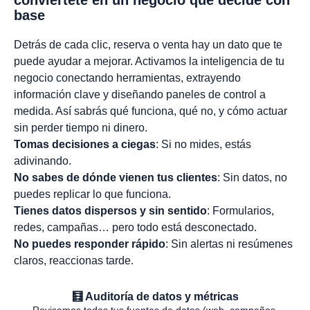
base
Detrás de cada clic, reserva o venta hay un dato que te
puede ayudar a mejorar. Activamos la inteligencia de tu
negocio conectando herramientas, extrayendo
información clave y diseñando paneles de control a
medida. Así sabrás qué funciona, qué no, y cómo actuar
sin perder tiempo ni dinero.
Tomas decisiones a ciegas
: Si no mides, estás
adivinando.
No sabes de dónde vienen tus clientes
: Sin datos, no
puedes replicar lo que funciona.
Tienes datos dispersos y sin sentido
: Formularios,
redes, campañas… pero todo está desconectado.
No puedes responder rápido
: Sin alertas ni resúmenes
claros, reaccionas tarde.
🧮 Auditoría de datos y métricas
Revisamos todas tus fuentes de datos (web, campañas,