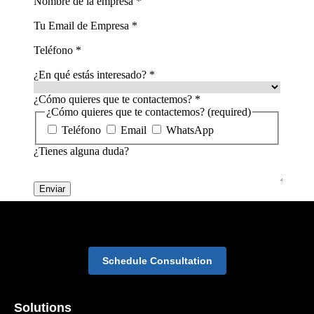
Schedule Consultation
Solutions